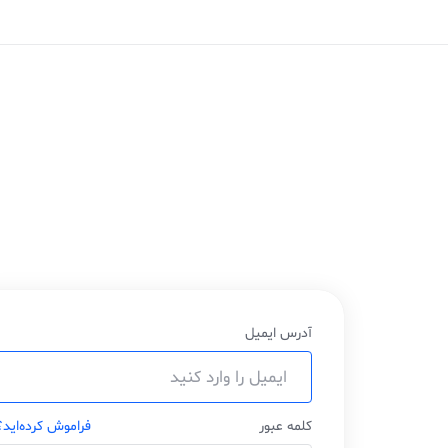
آدرس ایمیل
کلمه عبور
فراموش کرده‌اید؟