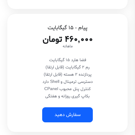
پیام - 15 گیگابایت
460,000 تومان
ماهانه
فضا هارد 15 گیگابایت
رم 2 گیگابایت (قابل ارتقا)
پردازنده 2 هسته (قابل ارتقا)
دسترسی ترمینال و Shell دارد
کنترل پنل محبوب CPanel
بکاپ گیری روزانه و هفتگی
سفارش دهید