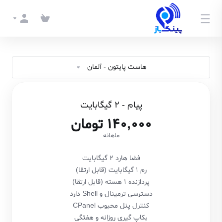
هاست پایتون - آلمان
پیام - 2 گیگابایت
140,000 تومان
ماهانه
فضا هارد 2 گیگابایت
رم 1 گیگابایت (قابل ارتقا)
پردازنده 1 هسته (قابل ارتقا)
دسترسی ترمینال و Shell دارد
کنترل پنل محبوب CPanel
بکاپ گیری روزانه و هفتگی