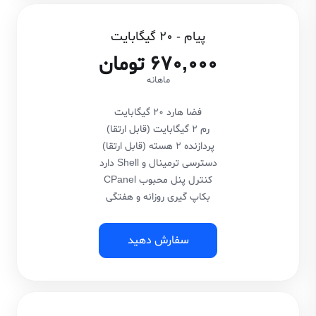
پیام - 20 گیگابایت
670,000 تومان
ماهانه
فضا هارد 20 گیگابایت
رم 2 گیگابایت (قابل ارتقا)
پردازنده 2 هسته (قابل ارتقا)
دسترسی ترمینال و Shell دارد
کنترل پنل محبوب CPanel
بکاپ گیری روزانه و هفتگی
سفارش دهید