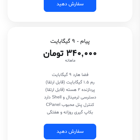
سفارش دهید
پیام - 9 گیگابایت
340,000 تومان
ماهانه
فضا هارد 9 گیگابایت
رم 1.5 گیگابایت (قابل ارتقا)
پردازنده 2 هسته (قابل ارتقا)
دسترسی ترمینال و Shell دارد
کنترل پنل محبوب CPanel
بکاپ گیری روزانه و هفتگی
سفارش دهید