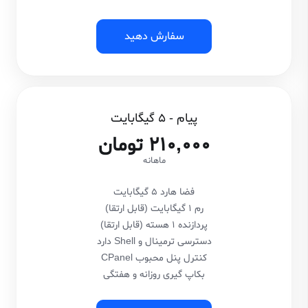
سفارش دهید
پیام - 5 گیگابایت
210,000 تومان
ماهانه
فضا هارد 5 گیگابایت
رم 1 گیگابایت (قابل ارتقا)
پردازنده 1 هسته (قابل ارتقا)
دسترسی ترمینال و Shell دارد
کنترل پنل محبوب CPanel
بکاپ گیری روزانه و هفتگی