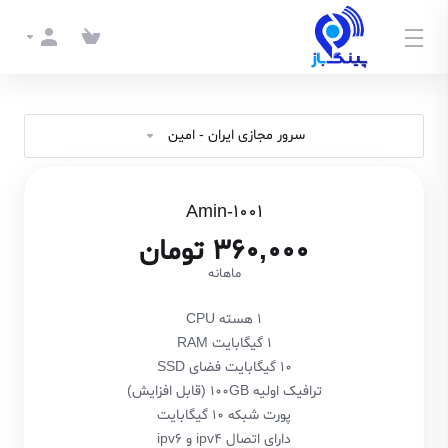
سرور مجازی ایران - امین
Amin-1001
360,000 تومان
ماهانه
1 هسته CPU
1 گیگابایت RAM
10 گیگابایت فضای SSD
ترافیک اولیه 100GB (قابل افزایش)
پورت شبکه 10 گیگابایت
دارای اتصال ipv4 و ipv6