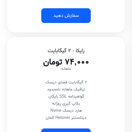
سفارش دهید
رایکا - 2 گیگابایت
74,000 تومان
ماهانه
2 گیگابایت فضای دیسک
ترافیک ماهانه نامحدود
گواهینامه SSL رایگان
بکاپ گیری روزانه
هارد دیسک Nvme
دیتاسنتر Hetzner آلمان