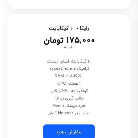
رایکا - 10 گیگابایت
175,000 تومان
ماهانه
10 گیگابایت فضای دیسک
ترافیک ماهانه نامحدود
1 گیگابایت RAM
1 هسته CPU
گواهینامه SSL رایگان
بکاپ گیری روزانه
هارد دیسک Nvme
دیتاسنتر Hetzner آلمان
سفارش دهید