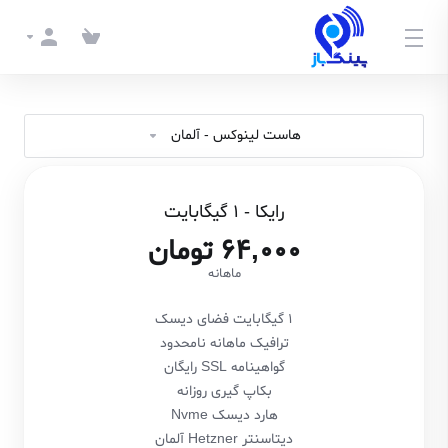
هاست لینوکس - آلمان
رایکا - 1 گیگابایت
64,000 تومان
ماهانه
1 گیگابایت فضای دیسک
ترافیک ماهانه نامحدود
گواهینامه SSL رایگان
بکاپ گیری روزانه
هارد دیسک Nvme
دیتاسنتر Hetzner آلمان